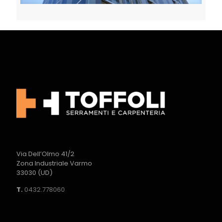
Toffoli serramenti carpenteria leggera metallica udine
Via Dell’Olmo 41/2
Zona Industriale Varmo
33030 (UD)
T.
0432.778060