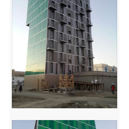
Toffoli serramenti carpenteria leggera metallica udine