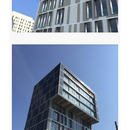
Toffoli serramenti carpenteria leggera metallica udine