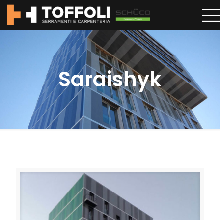
Saraishyk