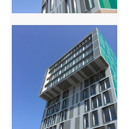
Toffoli serramenti carpenteria leggera metallica udine