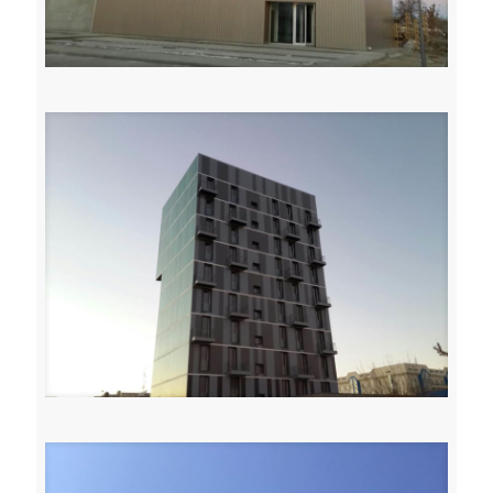
Toffoli serramenti carpenteria leggera metallica udine
Toffoli serramenti carpenteria leggera metallica udine