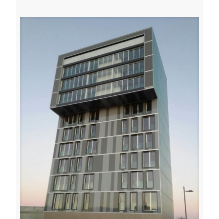
Toffoli serramenti carpenteria leggera metallica udine