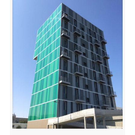
Toffoli serramenti carpenteria leggera metallica udine