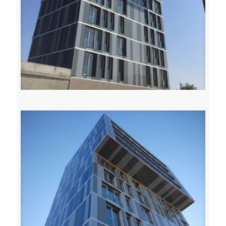
Toffoli serramenti carpenteria leggera metallica udine