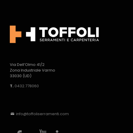
Via Dell’Olmo 41/2
Zona Industriale Varmo
33030 (UD)
T.
0432.778060
info@toffoliserramenti.com