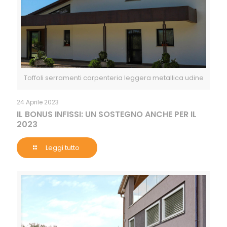
Toffoli serramenti carpenteria leggera metallica udine
24 Aprile 2023
IL BONUS INFISSI: UN SOSTEGNO ANCHE PER IL
2023
Leggi tutto