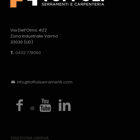
Via Dell’Olmo 41/2
Zona Industriale Varmo
33030 (UD)
T.
0432.778060
info@toffoliserramenti.com
SELEZIONA LINGUA