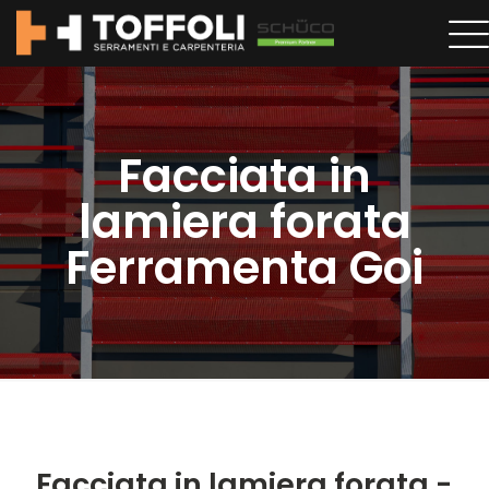
Facciata in
lamiera forata
Ferramenta Goi
Facciata in lamiera forata -