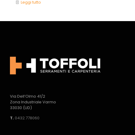
Leggi tutto
Via Dell’Olmo 41/2
Zona Industriale Varmo
33030 (UD)
T.
0432.778060